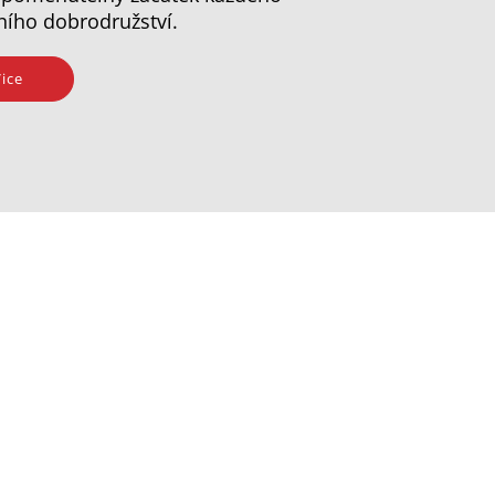
ního dobrodružství.
ice