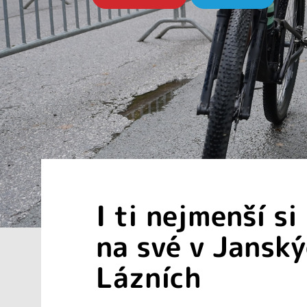
I ti nejmenší si
na své v Jansk
Lázních