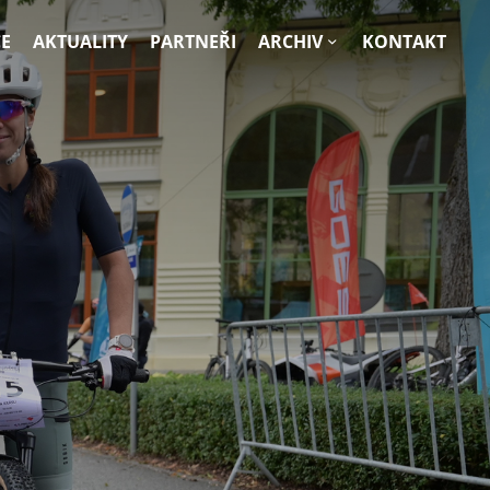
E
AKTUALITY
PARTNEŘI
ARCHIV
KONTAKT