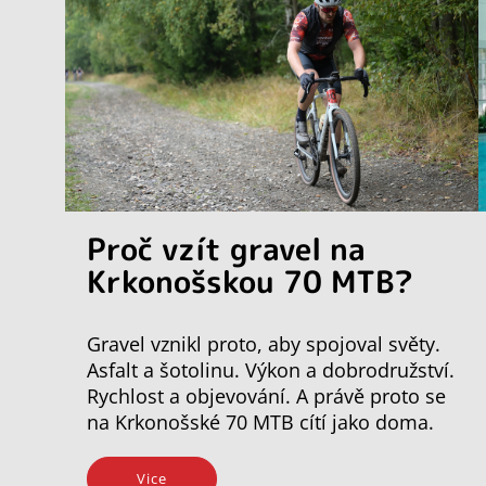
Proč vzít gravel na
Krkonošskou 70 MTB?
Gravel vznikl proto, aby spojoval světy.
Asfalt a šotolinu. Výkon a dobrodružství.
Rychlost a objevování. A právě proto se
na Krkonošské 70 MTB cítí jako doma.
Vice