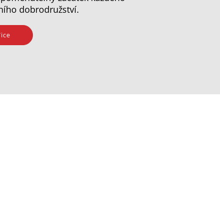
ního dobrodružství.
ice