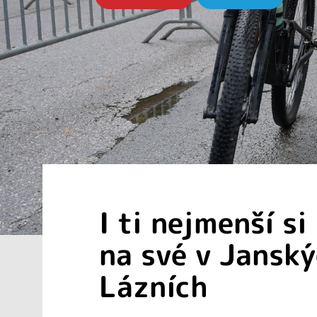
I ti nejmenší si
na své v Jansk
Lázních