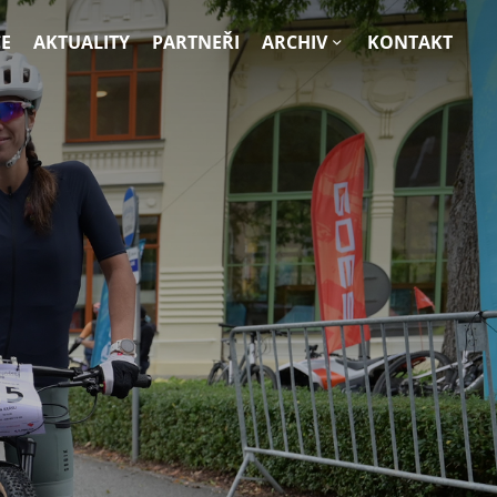
E
AKTUALITY
PARTNEŘI
ARCHIV
KONTAKT