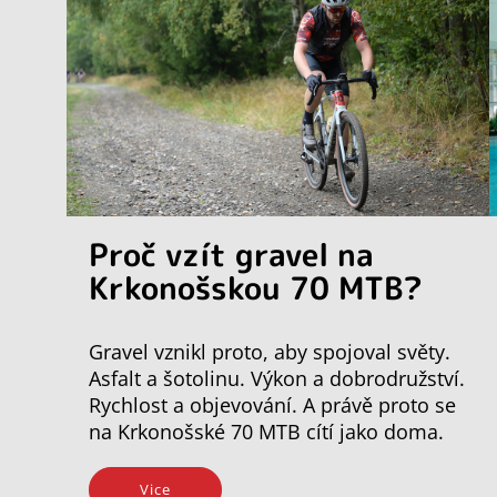
Proč vzít gravel na
Krkonošskou 70 MTB?
Gravel vznikl proto, aby spojoval světy.
Asfalt a šotolinu. Výkon a dobrodružství.
Rychlost a objevování. A právě proto se
na Krkonošské 70 MTB cítí jako doma.
Vice