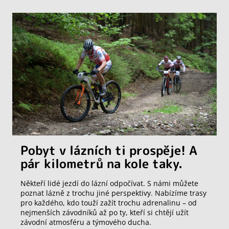
Pobyt v lázních ti prospěje! A
pár kilometrů na kole taky.
Někteří lidé jezdí do lázní odpočívat. S námi můžete
poznat lázně z trochu jiné perspektivy. Nabízíme trasy
pro každého, kdo touží zažít trochu adrenalinu – od
nejmenších závodníků až po ty, kteří si chtějí užít
závodní atmosféru a týmového ducha.