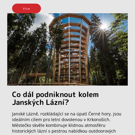
Vice
Co dál podniknout kolem
Janských Lázní?
Janské Lázně, rozkládající se na úpatí Černé hory, jsou
ideálním cílem pro letní dovolenou v Krkonoších.
Městečko skvěle kombinuje klidnou atmosféru
historických lázní s pestrou nabídkou outdoorových