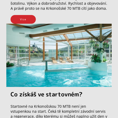
šotolinu. Výkon a dobrodružství. Rychlost a objevování.
A právě proto se na Krkonošské 70 MTB cítí jako doma.
Vice
Co získáš ve startovném?
Startovné na Krkonošskou 70 MTB není jen
vstupenkou na start. Čeká tě kompletní závodní servis
a regenerace, díky kterému si můžeš naplno užít den v