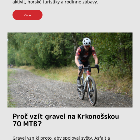
aktivit, horské turistiky a rodinné zábavy.
Vice
Proč vzít gravel na Krkonošskou
70 MTB?
Gravel vznikl proto, aby spojoval světy. Asfalt a