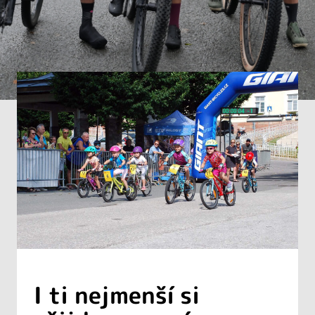
I ti nejmenší si