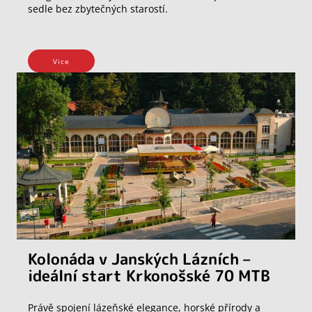
sedle bez zbytečných starostí.
Vice
Kolonáda v Janských Lázních –
ideální start Krkonošské 70 MTB
Právě spojení lázeňské elegance, horské přírody a