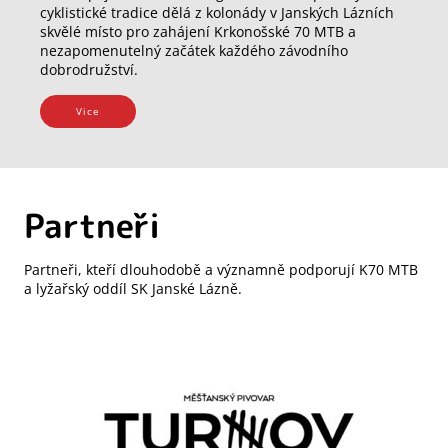
cyklistické tradice dělá z kolonády v Janských Lázních
skvělé místo pro zahájení Krkonošské 70 MTB a
nezapomenutelný začátek každého závodního
dobrodružství.
Vice
Partneři
Partneři, kteří dlouhodobě a významně podporují K70 MTB
a lyžařský oddíl SK Janské Lázně.