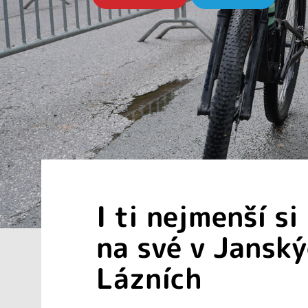
I ti nejmenší si
na své v Jansk
Lázních