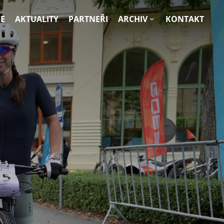
E
AKTUALITY
PARTNEŘI
ARCHIV
KONTAKT