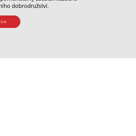
ního dobrodružství.
ice