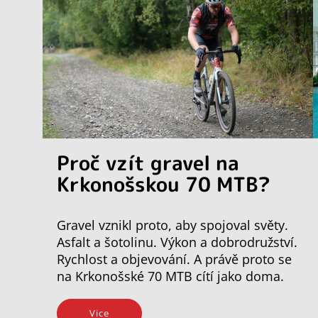
Proč vzít gravel na
Krkonošskou 70 MTB?
Gravel vznikl proto, aby spojoval světy.
Asfalt a šotolinu. Výkon a dobrodružství.
Rychlost a objevování. A právě proto se
na Krkonošské 70 MTB cítí jako doma.
Vice