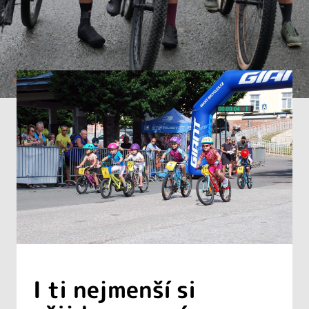
I ti nejmenší si