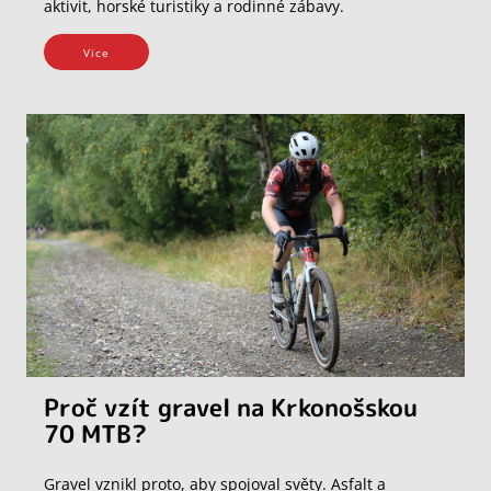
aktivit, horské turistiky a rodinné zábavy.
Vice
Proč vzít gravel na Krkonošskou
70 MTB?
Gravel vznikl proto, aby spojoval světy. Asfalt a