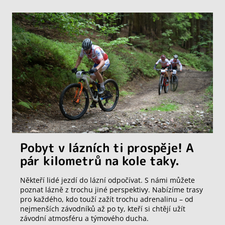
Pobyt v lázních ti prospěje! A
pár kilometrů na kole taky.
Někteří lidé jezdí do lázní odpočívat. S námi můžete
poznat lázně z trochu jiné perspektivy. Nabízíme trasy
pro každého, kdo touží zažít trochu adrenalinu – od
nejmenších závodníků až po ty, kteří si chtějí užít
závodní atmosféru a týmového ducha.