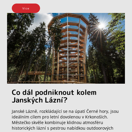
Vice
Co dál podniknout kolem
Janských Lázní?
Janské Lázně, rozkládající se na úpatí Černé hory, jsou
ideálním cílem pro letní dovolenou v Krkonoších.
Městečko skvěle kombinuje klidnou atmosféru
historických lázní s pestrou nabídkou outdoorových