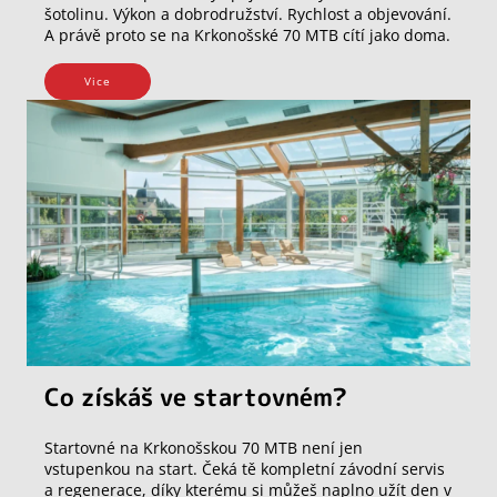
šotolinu. Výkon a dobrodružství. Rychlost a objevování.
A právě proto se na Krkonošské 70 MTB cítí jako doma.
Vice
Co získáš ve startovném?
Startovné na Krkonošskou 70 MTB není jen
vstupenkou na start. Čeká tě kompletní závodní servis
a regenerace, díky kterému si můžeš naplno užít den v