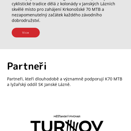
cyklistické tradice dělá z kolonády v Janských Lázních
skvělé místo pro zahájení Krkonošské 70 MTB a
nezapomenutelný začátek každého závodního
dobrodružství.
Vice
Partneři
Partneři, kteří dlouhodobě a významně podporují K70 MTB
a lyžařský oddíl SK Janské Lázně.