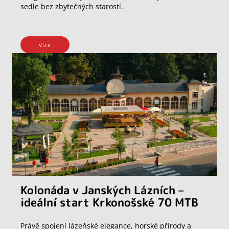
sedle bez zbytečných starostí.
Vice
Kolonáda v Janských Lázních –
ideální start Krkonošské 70 MTB
Právě spojení lázeňské elegance, horské přírody a