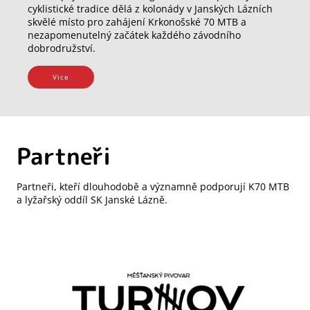
cyklistické tradice dělá z kolonády v Janských Lázních
skvělé místo pro zahájení Krkonošské 70 MTB a
nezapomenutelný začátek každého závodního
dobrodružství.
Vice
Partneři
Partneři, kteří dlouhodobě a významně podporují K70 MTB
a lyžařský oddíl SK Janské Lázně.