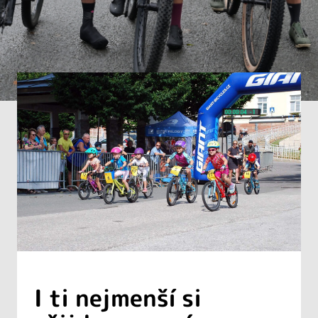
I ti nejmenší si