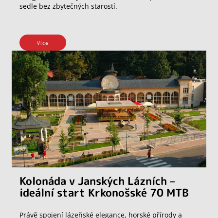
sedle bez zbytečných starostí.
Vice
Kolonáda v Janských Lázních –
ideální start Krkonošské 70 MTB
Právě spojení lázeňské elegance, horské přírody a