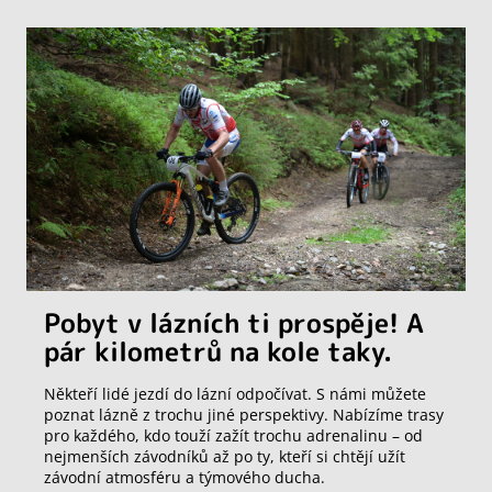
Pobyt v lázních ti prospěje! A
pár kilometrů na kole taky.
Někteří lidé jezdí do lázní odpočívat. S námi můžete
poznat lázně z trochu jiné perspektivy. Nabízíme trasy
pro každého, kdo touží zažít trochu adrenalinu – od
nejmenších závodníků až po ty, kteří si chtějí užít
závodní atmosféru a týmového ducha.