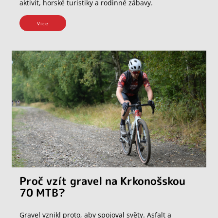
aktivit, horské turistiky a rodinné zábavy.
Vice
Proč vzít gravel na Krkonošskou
70 MTB?
Gravel vznikl proto, aby spojoval světy. Asfalt a