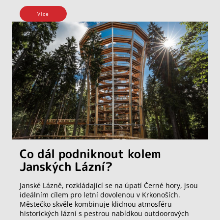
Vice
Co dál podniknout kolem
Janských Lázní?
Janské Lázně, rozkládající se na úpatí Černé hory, jsou
ideálním cílem pro letní dovolenou v Krkonoších.
Městečko skvěle kombinuje klidnou atmosféru
historických lázní s pestrou nabídkou outdoorových