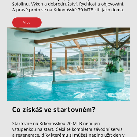
šotolinu. Výkon a dobrodružství. Rychlost a objevování.
A právě proto se na Krkonošské 70 MTB cítí jako doma.
Vice
Co získáš ve startovném?
Startovné na Krkonošskou 70 MTB není jen
vstupenkou na start. Čeká tě kompletní závodní servis
a regenerace, díky kterému si můžeš naplno užít den v