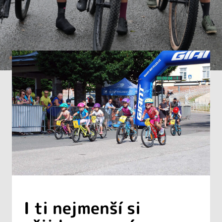
I ti nejmenší si