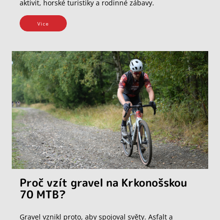
aktivit, horské turistiky a rodinné zábavy.
Vice
Proč vzít gravel na Krkonošskou
70 MTB?
Gravel vznikl proto, aby spojoval světy. Asfalt a