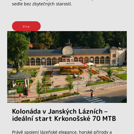
sedle bez zbytečných starostí.
Vice
Kolonáda v Janských Lázních –
ideální start Krkonošské 70 MTB
Právě spojení lázeňské elegance, horské přírody a