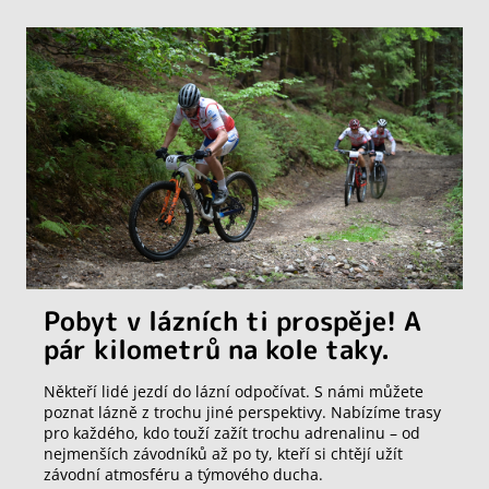
Pobyt v lázních ti prospěje! A
pár kilometrů na kole taky.
Někteří lidé jezdí do lázní odpočívat. S námi můžete
poznat lázně z trochu jiné perspektivy. Nabízíme trasy
pro každého, kdo touží zažít trochu adrenalinu – od
nejmenších závodníků až po ty, kteří si chtějí užít
závodní atmosféru a týmového ducha.