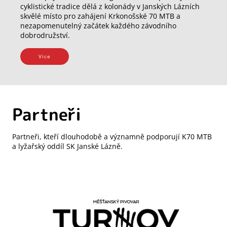
cyklistické tradice dělá z kolonády v Janských Lázních
skvělé místo pro zahájení Krkonošské 70 MTB a
nezapomenutelný začátek každého závodního
dobrodružství.
Vice
Partneři
Partneři, kteří dlouhodobě a významně podporují K70 MTB
a lyžařský oddíl SK Janské Lázně.