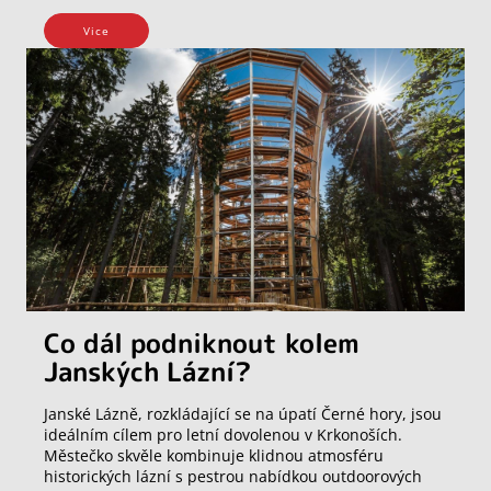
Vice
Co dál podniknout kolem
Janských Lázní?
Janské Lázně, rozkládající se na úpatí Černé hory, jsou
ideálním cílem pro letní dovolenou v Krkonoších.
Městečko skvěle kombinuje klidnou atmosféru
historických lázní s pestrou nabídkou outdoorových