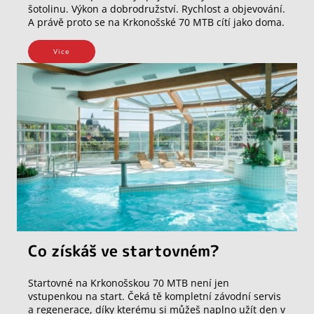
šotolinu. Výkon a dobrodružství. Rychlost a objevování.
A právě proto se na Krkonošské 70 MTB cítí jako doma.
Vice
Co získáš ve startovném?
Startovné na Krkonošskou 70 MTB není jen
vstupenkou na start. Čeká tě kompletní závodní servis
a regenerace, díky kterému si můžeš naplno užít den v