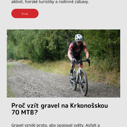
aktivit, horské turistiky a rodinné zábavy.
Vice
Proč vzít gravel na Krkonošskou
70 MTB?
Gravel vznikl proto, aby spojoval světy. Asfalt a