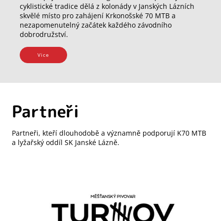
cyklistické tradice dělá z kolonády v Janských Lázních
skvělé místo pro zahájení Krkonošské 70 MTB a
nezapomenutelný začátek každého závodního
dobrodružství.
Vice
Partneři
Partneři, kteří dlouhodobě a významně podporují K70 MTB
a lyžařský oddíl SK Janské Lázně.