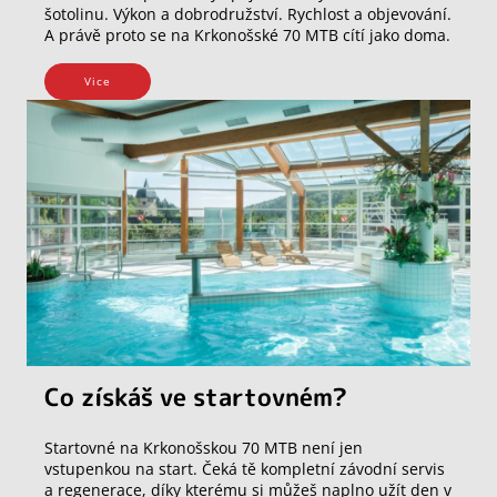
šotolinu. Výkon a dobrodružství. Rychlost a objevování.
A právě proto se na Krkonošské 70 MTB cítí jako doma.
Vice
Co získáš ve startovném?
Startovné na Krkonošskou 70 MTB není jen
vstupenkou na start. Čeká tě kompletní závodní servis
a regenerace, díky kterému si můžeš naplno užít den v