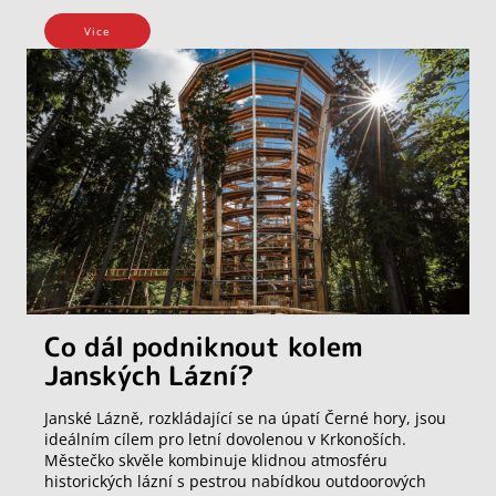
Vice
Co dál podniknout kolem
Janských Lázní?
Janské Lázně, rozkládající se na úpatí Černé hory, jsou
ideálním cílem pro letní dovolenou v Krkonoších.
Městečko skvěle kombinuje klidnou atmosféru
historických lázní s pestrou nabídkou outdoorových