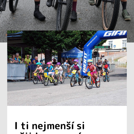
I ti nejmenší si