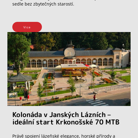
sedle bez zbytečných starostí.
Vice
Kolonáda v Janských Lázních –
ideální start Krkonošské 70 MTB
Právě spojení lázeňské elegance, horské přírody a