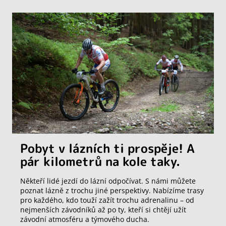
Pobyt v lázních ti prospěje! A
pár kilometrů na kole taky.
Někteří lidé jezdí do lázní odpočívat. S námi můžete
poznat lázně z trochu jiné perspektivy. Nabízíme trasy
pro každého, kdo touží zažít trochu adrenalinu – od
nejmenších závodníků až po ty, kteří si chtějí užít
závodní atmosféru a týmového ducha.