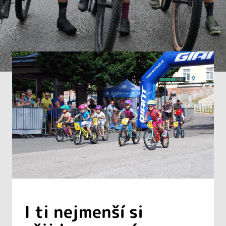
I ti nejmenší si