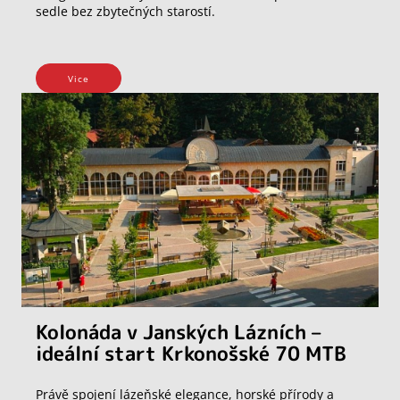
sedle bez zbytečných starostí.
Vice
Kolonáda v Janských Lázních –
ideální start Krkonošské 70 MTB
Právě spojení lázeňské elegance, horské přírody a