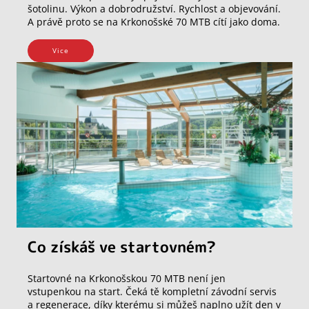
šotolinu. Výkon a dobrodružství. Rychlost a objevování.
A právě proto se na Krkonošské 70 MTB cítí jako doma.
Vice
Co získáš ve startovném?
Startovné na Krkonošskou 70 MTB není jen
vstupenkou na start. Čeká tě kompletní závodní servis
a regenerace, díky kterému si můžeš naplno užít den v