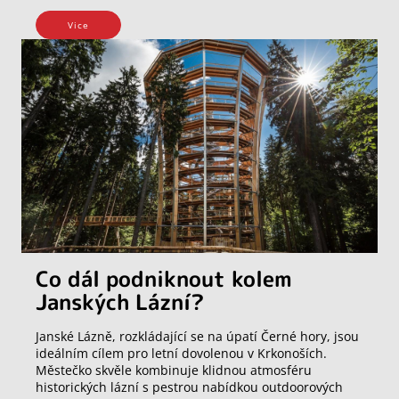
Vice
Co dál podniknout kolem
Janských Lázní?
Janské Lázně, rozkládající se na úpatí Černé hory, jsou
ideálním cílem pro letní dovolenou v Krkonoších.
Městečko skvěle kombinuje klidnou atmosféru
historických lázní s pestrou nabídkou outdoorových