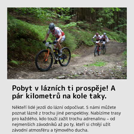
Pobyt v lázních ti prospěje! A
pár kilometrů na kole taky.
Někteří lidé jezdí do lázní odpočívat. S námi můžete
poznat lázně z trochu jiné perspektivy. Nabízíme trasy
pro každého, kdo touží zažít trochu adrenalinu – od
nejmenších závodníků až po ty, kteří si chtějí užít
závodní atmosféru a týmového ducha.