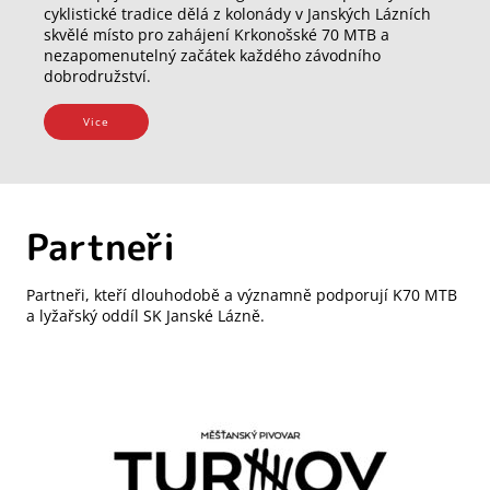
cyklistické tradice dělá z kolonády v Janských Lázních
skvělé místo pro zahájení Krkonošské 70 MTB a
nezapomenutelný začátek každého závodního
dobrodružství.
Vice
Partneři
Partneři, kteří dlouhodobě a významně podporují K70 MTB
a lyžařský oddíl SK Janské Lázně.