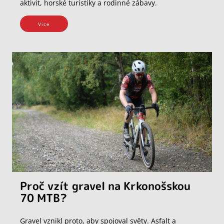
aktivit, horské turistiky a rodinné zábavy.
Vice
Proč vzít gravel na Krkonošskou
70 MTB?
Gravel vznikl proto, aby spojoval světy. Asfalt a