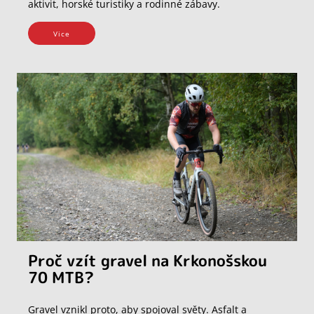
aktivit, horské turistiky a rodinné zábavy.
Vice
Proč vzít gravel na Krkonošskou
70 MTB?
Gravel vznikl proto, aby spojoval světy. Asfalt a