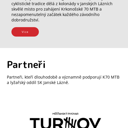
cyklistické tradice dělá z kolonády v Janských Lázních
skvělé místo pro zahájení Krkonošské 70 MTB a
nezapomenutelný začátek každého závodního
dobrodružství.
Vice
Partneři
Partneři, kteří dlouhodobě a významně podporují K70 MTB
a lyžařský oddíl SK Janské Lázně.