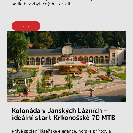
sedle bez zbytečných starostí.
Vice
Kolonáda v Janských Lázních –
ideální start Krkonošské 70 MTB
Právě spojení lázeňské elegance, horské přírody a