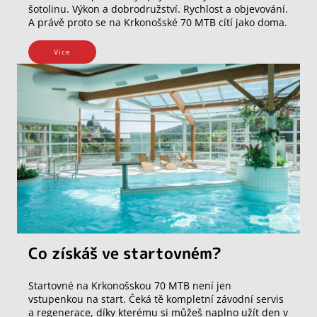
šotolinu. Výkon a dobrodružství. Rychlost a objevování.
A právě proto se na Krkonošské 70 MTB cítí jako doma.
Vice
Co získáš ve startovném?
Startovné na Krkonošskou 70 MTB není jen
vstupenkou na start. Čeká tě kompletní závodní servis
a regenerace, díky kterému si můžeš naplno užít den v