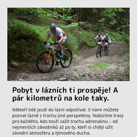
Pobyt v lázních ti prospěje! A
pár kilometrů na kole taky.
Někteří lidé jezdí do lázní odpočívat. S námi můžete
poznat lázně z trochu jiné perspektivy. Nabízíme trasy
pro každého, kdo touží zažít trochu adrenalinu – od
nejmenších závodníků až po ty, kteří si chtějí užít
závodní atmosféru a týmového ducha.