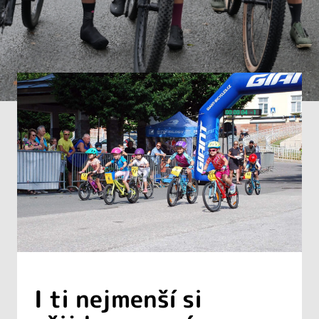
I ti nejmenší si