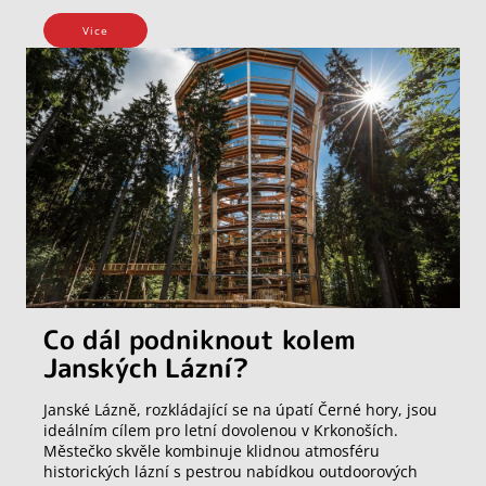
Vice
Co dál podniknout kolem
Janských Lázní?
Janské Lázně, rozkládající se na úpatí Černé hory, jsou
ideálním cílem pro letní dovolenou v Krkonoších.
Městečko skvěle kombinuje klidnou atmosféru
historických lázní s pestrou nabídkou outdoorových