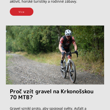
aktivit, horské turistiky a rodinné zábavy.
Vice
Proč vzít gravel na Krkonošskou
70 MTB?
Gravel vznikl proto, aby spojoval světy. Asfalt a