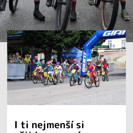
I ti nejmenší si