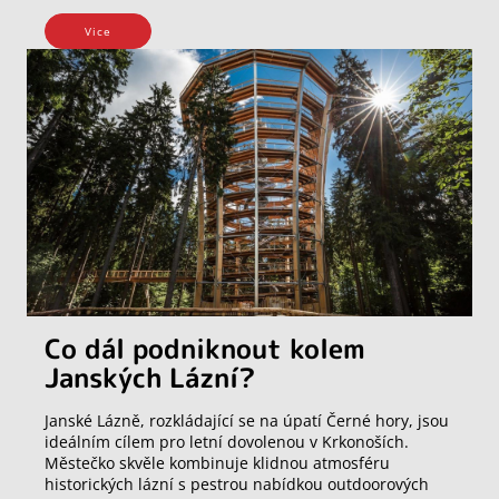
Vice
Co dál podniknout kolem
Janských Lázní?
Janské Lázně, rozkládající se na úpatí Černé hory, jsou
ideálním cílem pro letní dovolenou v Krkonoších.
Městečko skvěle kombinuje klidnou atmosféru
historických lázní s pestrou nabídkou outdoorových