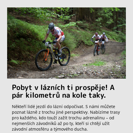
Pobyt v lázních ti prospěje! A
pár kilometrů na kole taky.
Někteří lidé jezdí do lázní odpočívat. S námi můžete
poznat lázně z trochu jiné perspektivy. Nabízíme trasy
pro každého, kdo touží zažít trochu adrenalinu – od
nejmenších závodníků až po ty, kteří si chtějí užít
závodní atmosféru a týmového ducha.