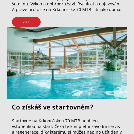
šotolinu. Výkon a dobrodružství. Rychlost a objevování.
A právě proto se na Krkonošské 70 MTB cítí jako doma.
Vice
Co získáš ve startovném?
Startovné na Krkonošskou 70 MTB není jen
vstupenkou na start. Čeká tě kompletní závodní servis
a regenerace, díky kterému si můžeš naplno užít den v