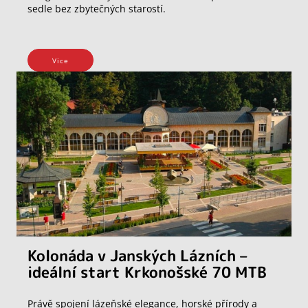
sedle bez zbytečných starostí.
Vice
Kolonáda v Janských Lázních –
ideální start Krkonošské 70 MTB
Právě spojení lázeňské elegance, horské přírody a