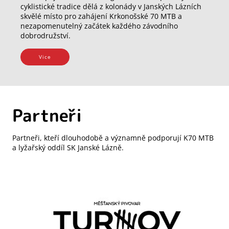
cyklistické tradice dělá z kolonády v Janských Lázních
skvělé místo pro zahájení Krkonošské 70 MTB a
nezapomenutelný začátek každého závodního
dobrodružství.
Vice
Partneři
Partneři, kteří dlouhodobě a významně podporují K70 MTB
a lyžařský oddíl SK Janské Lázně.