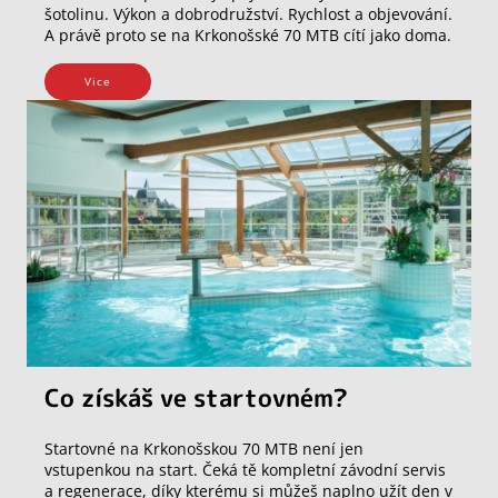
šotolinu. Výkon a dobrodružství. Rychlost a objevování.
A právě proto se na Krkonošské 70 MTB cítí jako doma.
Vice
Co získáš ve startovném?
Startovné na Krkonošskou 70 MTB není jen
vstupenkou na start. Čeká tě kompletní závodní servis
a regenerace, díky kterému si můžeš naplno užít den v