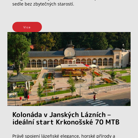
sedle bez zbytečných starostí.
Vice
Kolonáda v Janských Lázních –
ideální start Krkonošské 70 MTB
Právě spojení lázeňské elegance, horské přírody a