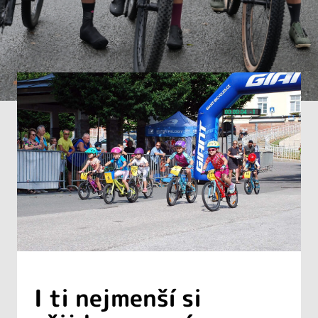
I ti nejmenší si