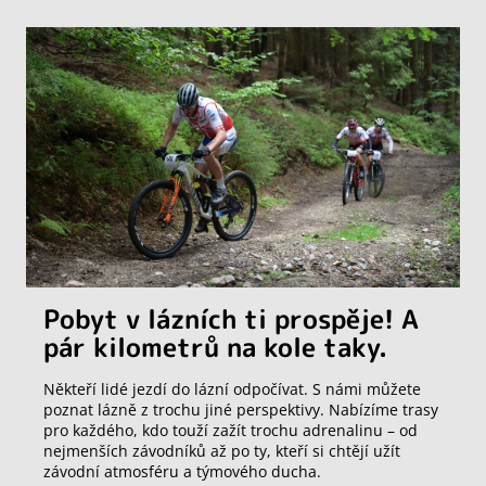
Pobyt v lázních ti prospěje! A
pár kilometrů na kole taky.
Někteří lidé jezdí do lázní odpočívat. S námi můžete
poznat lázně z trochu jiné perspektivy. Nabízíme trasy
pro každého, kdo touží zažít trochu adrenalinu – od
nejmenších závodníků až po ty, kteří si chtějí užít
závodní atmosféru a týmového ducha.