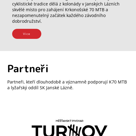
cyklistické tradice dělá z kolonády v Janských Lázních
skvělé místo pro zahájení Krkonošské 70 MTB a
nezapomenutelný začátek každého závodního
dobrodružství.
Vice
Partneři
Partneři, kteří dlouhodobě a významně podporují K70 MTB
a lyžařský oddíl SK Janské Lázně.