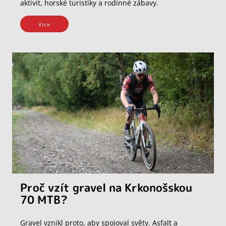
aktivit, horské turistiky a rodinné zábavy.
Vice
Proč vzít gravel na Krkonošskou
70 MTB?
Gravel vznikl proto, aby spojoval světy. Asfalt a