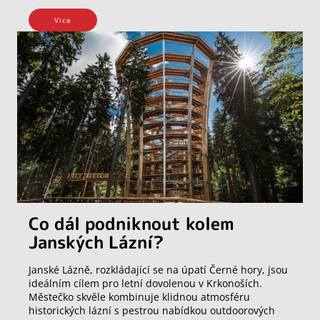
Vice
Co dál podniknout kolem
Janských Lázní?
Janské Lázně, rozkládající se na úpatí Černé hory, jsou
ideálním cílem pro letní dovolenou v Krkonoších.
Městečko skvěle kombinuje klidnou atmosféru
historických lázní s pestrou nabídkou outdoorových