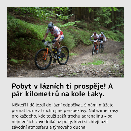
Pobyt v lázních ti prospěje! A
pár kilometrů na kole taky.
Někteří lidé jezdí do lázní odpočívat. S námi můžete
poznat lázně z trochu jiné perspektivy. Nabízíme trasy
pro každého, kdo touží zažít trochu adrenalinu – od
nejmenších závodníků až po ty, kteří si chtějí užít
závodní atmosféru a týmového ducha.