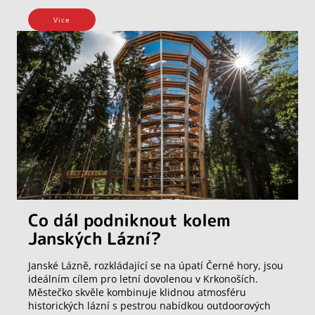
Vice
Co dál podniknout kolem
Janských Lázní?
Janské Lázně, rozkládající se na úpatí Černé hory, jsou
ideálním cílem pro letní dovolenou v Krkonoších.
Městečko skvěle kombinuje klidnou atmosféru
historických lázní s pestrou nabídkou outdoorových