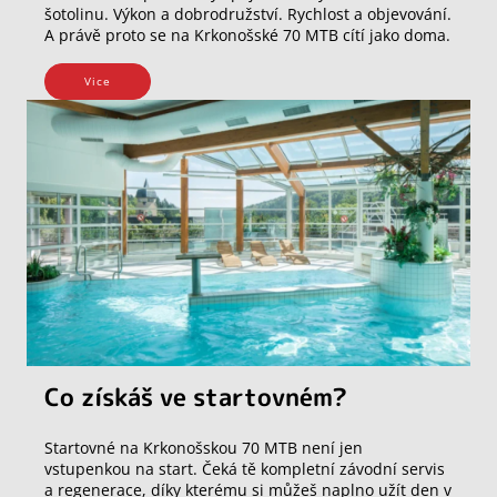
šotolinu. Výkon a dobrodružství. Rychlost a objevování.
A právě proto se na Krkonošské 70 MTB cítí jako doma.
Vice
Co získáš ve startovném?
Startovné na Krkonošskou 70 MTB není jen
vstupenkou na start. Čeká tě kompletní závodní servis
a regenerace, díky kterému si můžeš naplno užít den v