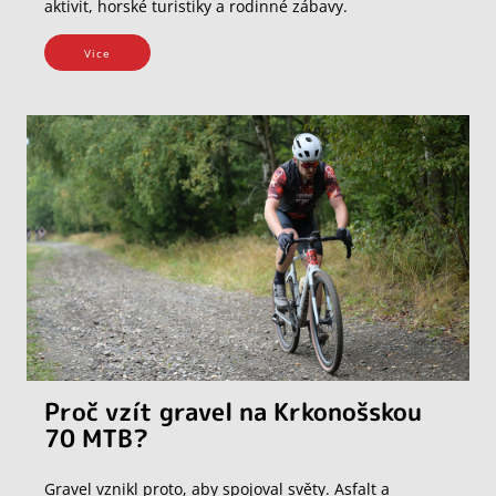
aktivit, horské turistiky a rodinné zábavy.
Vice
Proč vzít gravel na Krkonošskou
70 MTB?
Gravel vznikl proto, aby spojoval světy. Asfalt a