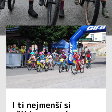
I ti nejmenší si