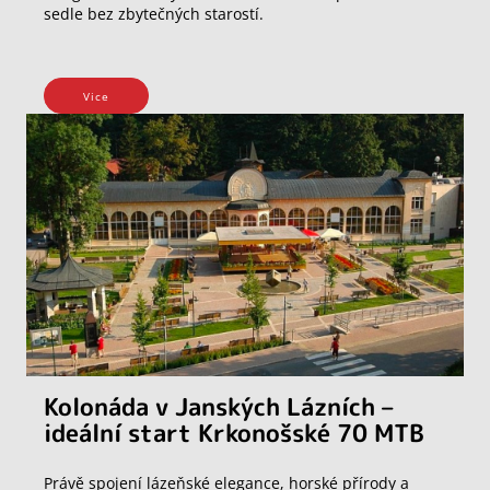
sedle bez zbytečných starostí.
Vice
Kolonáda v Janských Lázních –
ideální start Krkonošské 70 MTB
Právě spojení lázeňské elegance, horské přírody a