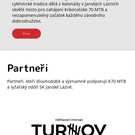
cyklistické tradice dělá z kolonády v Janských Lázních
skvělé místo pro zahájení Krkonošské 70 MTB a
nezapomenutelný začátek každého závodního
dobrodružství.
Vice
Partneři
Partneři, kteří dlouhodobě a významně podporují K70 MTB
a lyžařský oddíl SK Janské Lázně.