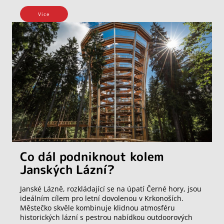
Vice
Co dál podniknout kolem
Janských Lázní?
Janské Lázně, rozkládající se na úpatí Černé hory, jsou
ideálním cílem pro letní dovolenou v Krkonoších.
Městečko skvěle kombinuje klidnou atmosféru
historických lázní s pestrou nabídkou outdoorových