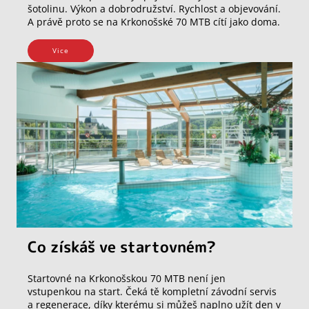
šotolinu. Výkon a dobrodružství. Rychlost a objevování.
A právě proto se na Krkonošské 70 MTB cítí jako doma.
Vice
Co získáš ve startovném?
Startovné na Krkonošskou 70 MTB není jen
vstupenkou na start. Čeká tě kompletní závodní servis
a regenerace, díky kterému si můžeš naplno užít den v