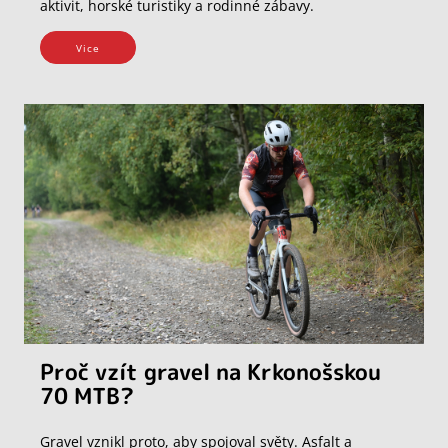
aktivit, horské turistiky a rodinné zábavy.
Vice
Proč vzít gravel na Krkonošskou
70 MTB?
Gravel vznikl proto, aby spojoval světy. Asfalt a