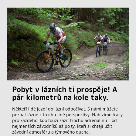
Pobyt v lázních ti prospěje! A
pár kilometrů na kole taky.
Někteří lidé jezdí do lázní odpočívat. S námi můžete
poznat lázně z trochu jiné perspektivy. Nabízíme trasy
pro každého, kdo touží zažít trochu adrenalinu – od
nejmenších závodníků až po ty, kteří si chtějí užít
závodní atmosféru a týmového ducha.