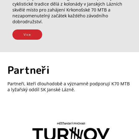
cyklistické tradice dělá z kolonády v Janských Lázních
skvělé místo pro zahájení Krkonošské 70 MTB a
nezapomenutelný začátek každého závodního
dobrodružství.
Vice
Partneři
Partneři, kteří dlouhodobě a významně podporují K70 MTB
a lyžařský oddíl SK Janské Lázně.