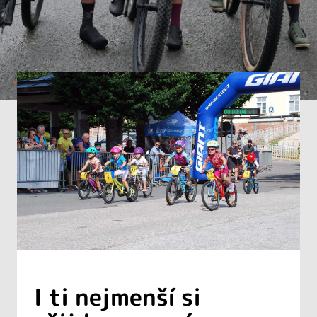
I ti nejmenší si