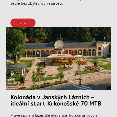
sedle bez zbytečných starostí.
Vice
Kolonáda v Janských Lázních –
ideální start Krkonošské 70 MTB
Právě spojení lázeňské elegance, horské přírody a