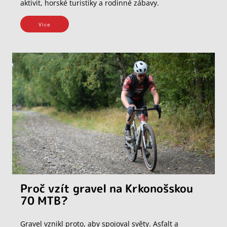
aktivit, horské turistiky a rodinné zábavy.
Vice
Proč vzít gravel na Krkonošskou
70 MTB?
Gravel vznikl proto, aby spojoval světy. Asfalt a