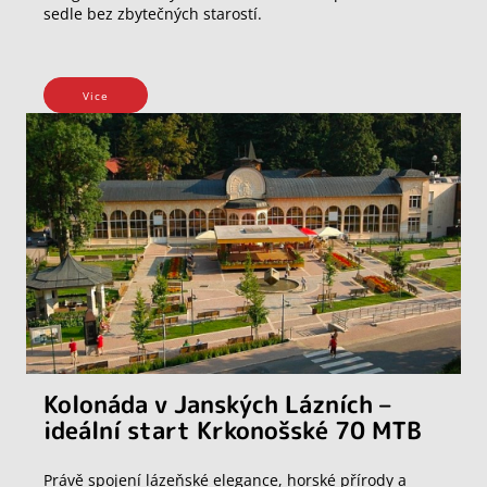
sedle bez zbytečných starostí.
Vice
Kolonáda v Janských Lázních –
ideální start Krkonošské 70 MTB
Právě spojení lázeňské elegance, horské přírody a