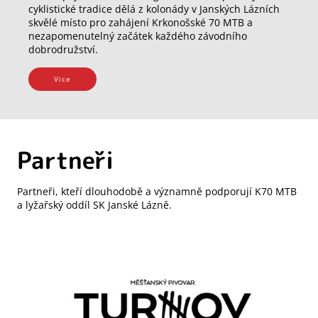
cyklistické tradice dělá z kolonády v Janských Lázních
skvělé místo pro zahájení Krkonošské 70 MTB a
nezapomenutelný začátek každého závodního
dobrodružství.
Vice
Partneři
Partneři, kteří dlouhodobě a významně podporují K70 MTB
a lyžařský oddíl SK Janské Lázně.