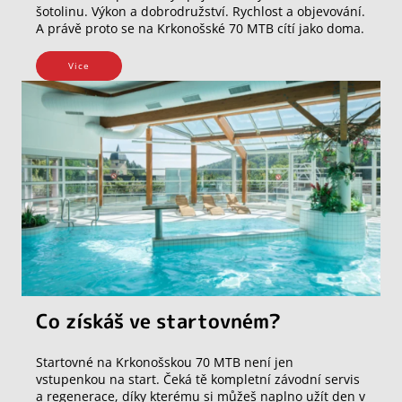
šotolinu. Výkon a dobrodružství. Rychlost a objevování.
A právě proto se na Krkonošské 70 MTB cítí jako doma.
Vice
Co získáš ve startovném?
Startovné na Krkonošskou 70 MTB není jen
vstupenkou na start. Čeká tě kompletní závodní servis
a regenerace, díky kterému si můžeš naplno užít den v