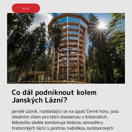
Vice
Co dál podniknout kolem
Janských Lázní?
Janské Lázně, rozkládající se na úpatí Černé hory, jsou
ideálním cílem pro letní dovolenou v Krkonoších.
Městečko skvěle kombinuje klidnou atmosféru
historických lázní s pestrou nabídkou outdoorových