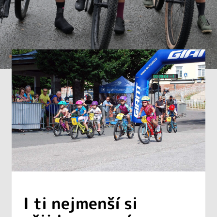
I ti nejmenší si