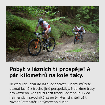
Pobyt v lázních ti prospěje! A
pár kilometrů na kole taky.
Někteří lidé jezdí do lázní odpočívat. S námi můžete
poznat lázně z trochu jiné perspektivy. Nabízíme trasy
pro každého, kdo touží zažít trochu adrenalinu – od
nejmenších závodníků až po ty, kteří si chtějí užít
závodní atmosféru a týmového ducha.