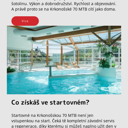
šotolinu. Výkon a dobrodružství. Rychlost a objevování.
A právě proto se na Krkonošské 70 MTB cítí jako doma.
Vice
Co získáš ve startovném?
Startovné na Krkonošskou 70 MTB není jen
vstupenkou na start. Čeká tě kompletní závodní servis
a regenerace, díky kterému si můžeš naplno užít den v