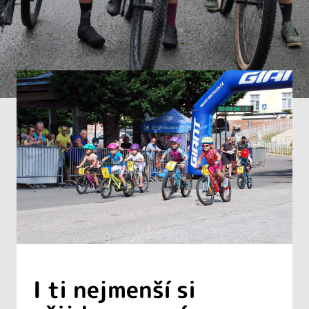
I ti nejmenší si