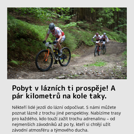
Pobyt v lázních ti prospěje! A
pár kilometrů na kole taky.
Někteří lidé jezdí do lázní odpočívat. S námi můžete
poznat lázně z trochu jiné perspektivy. Nabízíme trasy
pro každého, kdo touží zažít trochu adrenalinu – od
nejmenších závodníků až po ty, kteří si chtějí užít
závodní atmosféru a týmového ducha.