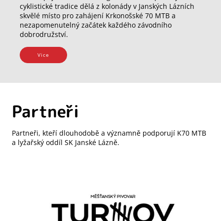
cyklistické tradice dělá z kolonády v Janských Lázních
skvělé místo pro zahájení Krkonošské 70 MTB a
nezapomenutelný začátek každého závodního
dobrodružství.
Vice
Partneři
Partneři, kteří dlouhodobě a významně podporují K70 MTB
a lyžařský oddíl SK Janské Lázně.