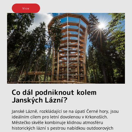
Vice
Co dál podniknout kolem
Janských Lázní?
Janské Lázně, rozkládající se na úpatí Černé hory, jsou
ideálním cílem pro letní dovolenou v Krkonoších.
Městečko skvěle kombinuje klidnou atmosféru
historických lázní s pestrou nabídkou outdoorových