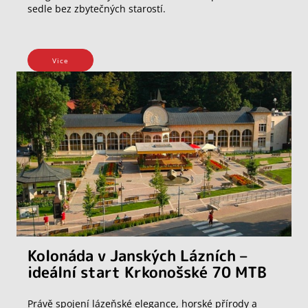
sedle bez zbytečných starostí.
Vice
Kolonáda v Janských Lázních –
ideální start Krkonošské 70 MTB
Právě spojení lázeňské elegance, horské přírody a