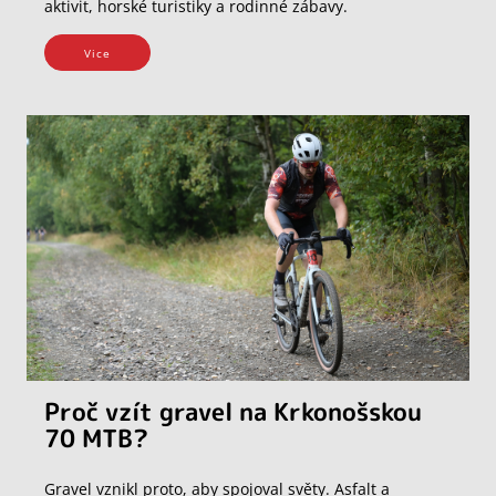
aktivit, horské turistiky a rodinné zábavy.
Vice
Proč vzít gravel na Krkonošskou
70 MTB?
Gravel vznikl proto, aby spojoval světy. Asfalt a