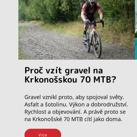
Proč vzít gravel na
Krkonošskou 70 MTB?
Gravel vznikl proto, aby spojoval světy.
Asfalt a šotolinu. Výkon a dobrodružství.
Rychlost a objevování. A právě proto se
na Krkonošské 70 MTB cítí jako doma.
Vice