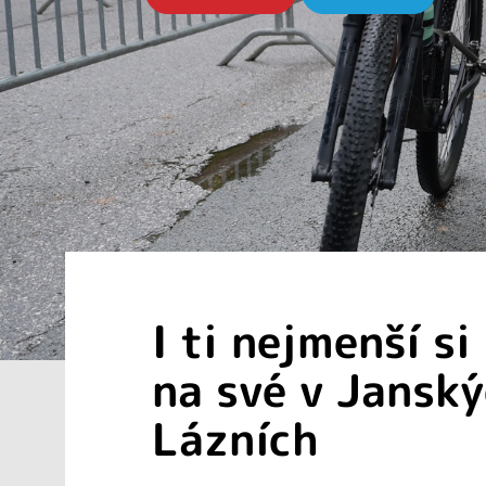
I ti nejmenší si
na své v Jansk
Lázních