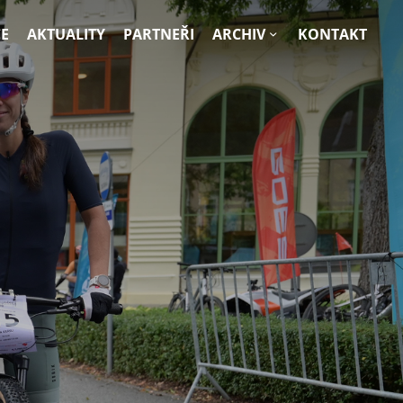
E
AKTUALITY
PARTNEŘI
ARCHIV
KONTAKT