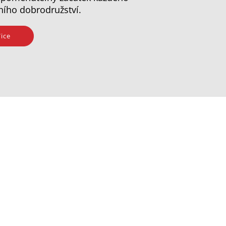
ního dobrodružství.
ice